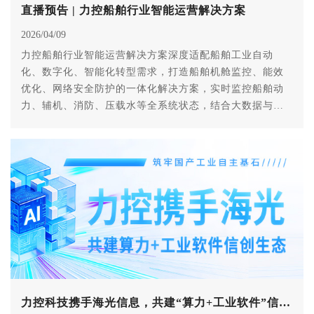
直播预告 | 力控船舶行业智能运营解决方案
2026/04/09
力控船舶行业智能运营解决方案深度适配船舶工业自动
化、数字化、智能化转型需求，打造船舶机舱监控、能效
优化、网络安全防护的一体化解决方案，实时监控船舶动
力、辅机、消防、压载水等全系统状态，结合大数据与智
能算法驱动能效提升，满足IACS UR E26/E27船舶网络安
全规范，为船舶航行注入高效、安全、绿色的技术动能。
力控科技携手海光信息，共建“算力+工业软件”信创生态，筑牢国产工业自主基石