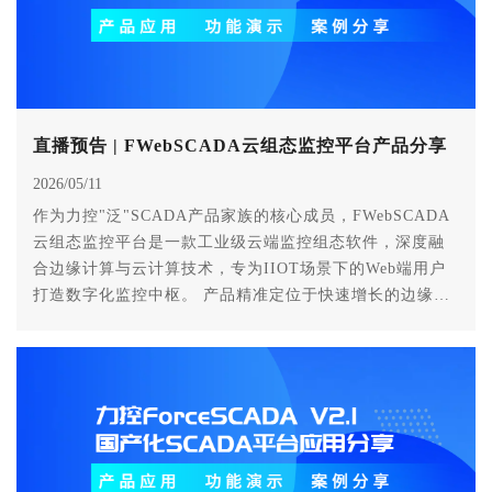
直播预告 | FWebSCADA云组态监控平台产品分享
2026/05/11
作为力控"泛"SCADA产品家族的核心成员，FWebSCADA
云组态监控平台是一款工业级云端监控组态软件，深度融
合边缘计算与云计算技术，专为IIOT场景下的Web端用户
打造数字化监控中枢。 产品精准定位于快速增长的边缘云
市场及云边协同混合云领域，通过创新的全流程Web化操作
体系，实现从设备数据采集、存储配置到组态画面开发的
全生命周期云端管理，为智慧园区、楼宇自控、公用工
程、智能工厂等工业场景提供轻量化、高可用的监控解决
方案。