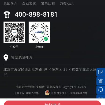
集团简介
企业文化
发展历程
力控动态
400-898-8181
公众号
小程序
集团总部地址
北京市海淀区西北旺东路 10 号院东区 21 号楼数字政通大厦四
层
北京力控元通科技有限公司版权所有 Copyright 2011-2026
京ICP备14040729号-1
京公网安备11010802042889号
点击
集团官网矩阵
分享