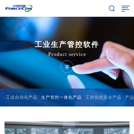
工业生产管控软件
Product service
工业自动化产品
生产管控一体化产品
工控信息安全产品
产