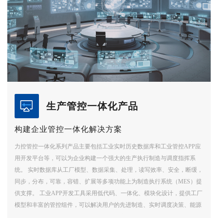
生产管控一体化产品
构建企业管控一体化解决方案
力控管控一体化系列产品主要包括工业实时历史数据库和工业管控APP应
用开发平台等，可以为企业构建一个强大的生产执行制造与调度指挥系
统。 实时数据库从工厂模型、数据采集、处理，读写效率、安全，断缓，
同步，分布，可靠，容错、扩展等多项功能上为制造执行系统（MES）提
供支撑。 工业APP开发工具采用低代码、一体化、模块化设计，提供工厂
模型和丰富的管控组件，可以解决用户的先进制造、实时调度决策、能源
管控、工艺管理、设备管理、绩效管理、安全管理、资产管理等业务领域