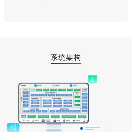
能调度，从而保障高效率、高质量完成生产目标。
● 智能设备互联互通，是实现数字化生产设备的分布式网络化
通信、程序集中管理、设备状态的实时监控等。
● 智能资源管理，是实现包括对物料、设备、能源、等生产资
源进行精益化管理、库存智能预警等。
● 智能质量过程管控，是实现对影响产品质量的生产工艺参数
进行实时采集、控制，确保产品质量。
● 智能决策支持，是基于大数据分析的决策支持，形成管理的
系统架构
闭环，以实现数字化、网络化、智能化的高效生产模式。