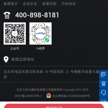
集团简介
企业文化
发展历程
力控动态
400-898-8181
公众号
小程序
集团总部地址
北京市海淀区西北旺东路 10 号院东区 21 号楼数字政通大厦四
层
北京力控元通科技有限公司版权所有 Copyright 2011-2026
京ICP备14040729号-1
京公网安备11010802042889号
点击
集团官网矩阵
分享