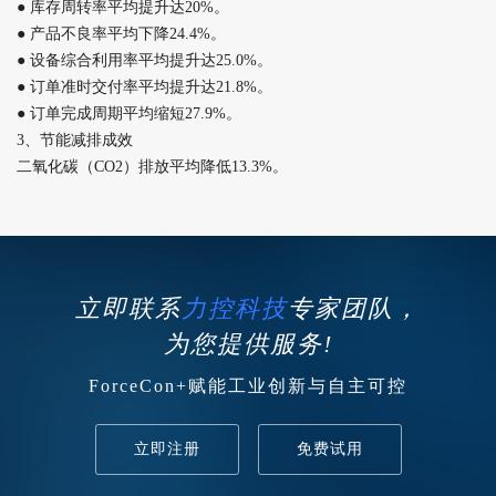
● 库存周转率平均提升达20%。
● 产品不良率平均下降24.4%。
● 设备综合利用率平均提升达25.0%。
● 订单准时交付率平均提升达21.8%。
● 订单完成周期平均缩短27.9%。
3、节能减排成效
二氧化碳（CO2）排放平均降低13.3%。
立即联系
力控科技
专家团队，
为您提供服务!
ForceCon+赋能工业创新与自主可控
立即注册
免费试用