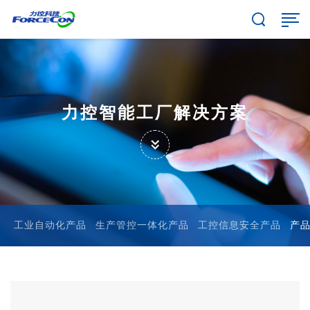
力控智能工厂解决方案
工业自动化产品
生产管控一体化产品
工控信息安全产品
产