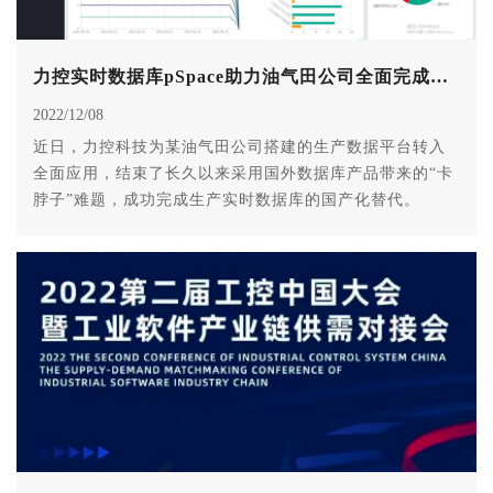
力控实时数据库pSpace助力油气田公司全面完成国产化替代
2022/12/08
近日，力控科技为某油气田公司搭建的生产数据平台转入
全面应用，结束了长久以来采用国外数据库产品带来的“卡
脖子”难题，成功完成生产实时数据库的国产化替代。