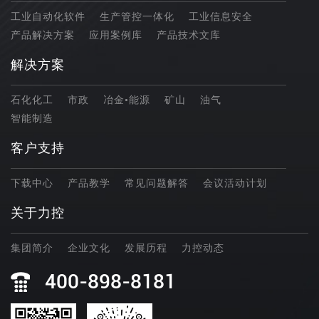
工业自动化软件
生产管控一体化
工业信息安全
产品解决方案
应用案例库
产品技术文库
解决方案
石化化工
市政
冶金•能源
矿山
油气
智能制造
客户支持
下载中心
产品教学
常见问题解答
会议活动计划
关于力控
集团简介
企业文化
发展历程
力控动态
400-898-8181