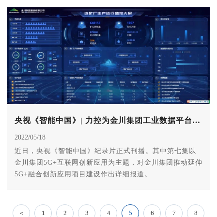
央视《智能中国》| 力控为金川集团工业数据平台护航
2022/05/18
近日，央视《智能中国》纪录片正式刊播。其中第七集以
金川集团5G+互联网创新应用为主题，对金川集团推动延伸
5G+融合创新应用项目建设作出详细报道。
＜
1
2
3
4
5
6
7
8