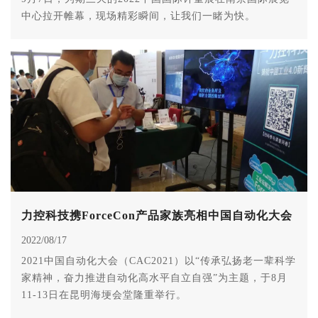
中心拉开帷幕，现场精彩瞬间，让我们一睹为快。
力控科技携ForceCon产品家族亮相中国自动化大会
2022/08/17
2021中国自动化大会（CAC2021）以“传承弘扬老一辈科学
家精神，奋力推进自动化高水平自立自强”为主题，于8月
11-13日在昆明海埂会堂隆重举行。