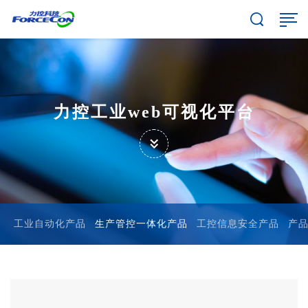
力控工业web可视化平台
工业自动化产品
生产管控一体化产品
工控信息安全产品
产