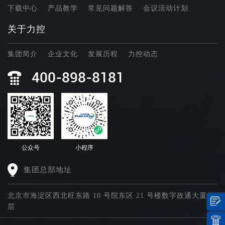
下载中心
产品教学
常见问题解答
会议活动计划
关于力控
集团简介
企业文化
发展历程
力控动态
400-898-8181
公众号
小程序
集团总部地址
北京市海淀区西北旺东路 10 号院东区 21 号楼数字政通大厦四
层