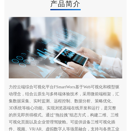
产品简介
力控云端综合可视化平台FSmartWorx基于Web可视化和模型驱
动理念，结合云原生与多终端体验技术，采用微前端框架，汇
集数据采集、实时监测、远程控制、数据分析、策略优化、
3D系统等核心功能。实现浏览器端在线开发和运行，是完整
的所见即所得模式。通过“拖拉拽”组态方式，构建二维、三维
可视化页面以及企业管理驾驶舱。可提供设备三维可视化插
件、视频、VR/AR、虚拟数字人等场景融合，支持与各类工业