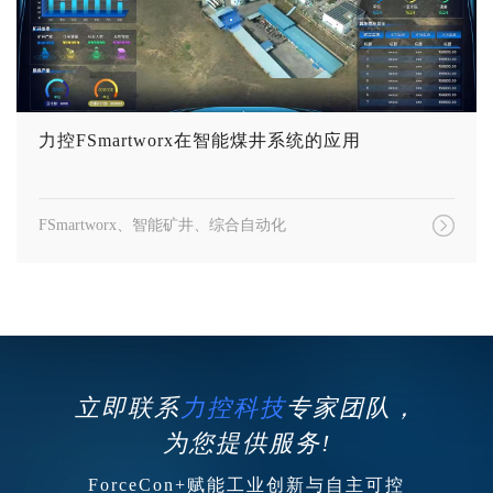
力控FSmartworx在智能煤井系统的应用
FSmartworx、智能矿井、综合自动化
立即联系
力控科技
专家团队，
为您提供服务!
ForceCon+赋能工业创新与自主可控