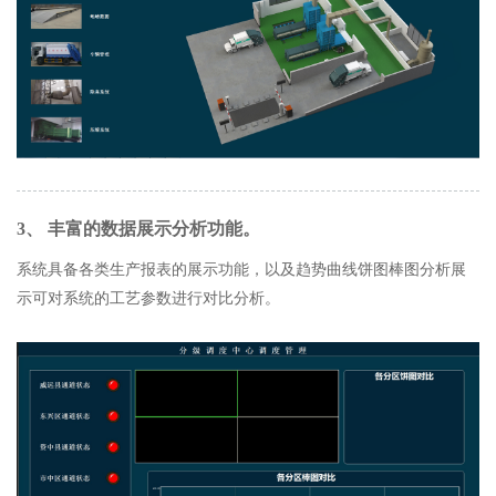
3、 丰富的数据展示分析功能。
系统具备各类生产报表的展示功能，以及趋势曲线饼图棒图分析展
示可对系统的工艺参数进行对比分析。