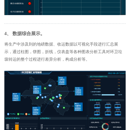
4、 数据综合展示。
将生产中涉及到的地磅数据、收运数据以可视化手段进行汇总展
示，通过柱图，饼图，折线，仪表盘等各种图表分析工具对环卫垃
圾转运的整个过程进行差异分析，构成分析等。