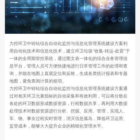
力控环卫中转站综合自动化监控与信息化管理系统建设方案利
用自动化技术和信息化技术，建立环卫垃圾“收集-转运-处置”于
一体的全周期管控系统，通过图文表一体化的综合业务管理信
息平台，管理人员可方便快捷地进行日常管理工作的处理和查
询，并能在地图上直观定位和反映，生成各类统计报表和专题
地图，避免查阅计算的烦琐。
力控环卫中转站综合自动化监控与信息化管理系统建设方案通
过对相关环卫元素指标的自动采集和有效利用，可以将分散在
各处的环卫数据形成数据资源，行程数据共享，再利用大数据
处理技术对数据资源进行分析、挖掘、应用、管理，实现人、
车、物、事全过程实时管理，消灭信息孤岛，降低环卫运营、
监管成本，能够大大提升企业的精细化管理水平。