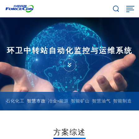
环卫中转站自动化监控与运维系统
石化化工
智慧市政
冶金•能源
智能矿山
智慧油气
智能制造
方案综述