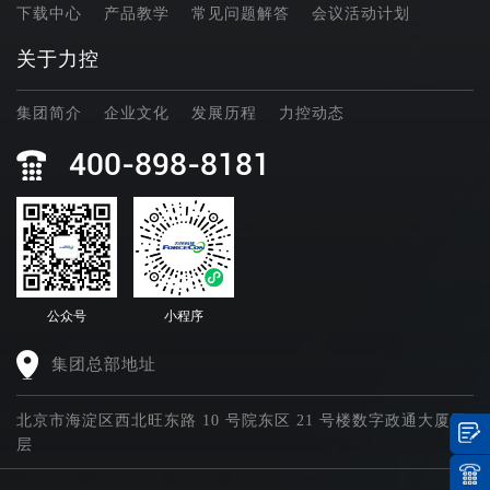
下载中心
产品教学
常见问题解答
会议活动计划
关于力控
集团简介
企业文化
发展历程
力控动态
400-898-8181
公众号
小程序
集团总部地址
北京市海淀区西北旺东路 10 号院东区 21 号楼数字政通大厦四
层