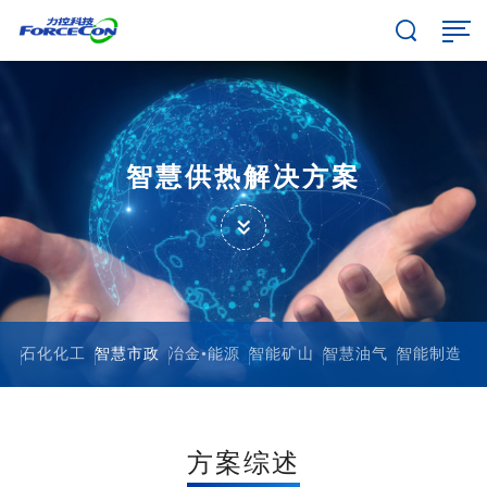
智慧供热解决方案
石化化工
智慧市政
冶金•能源
智能矿山
智慧油气
智能制造
方案综述