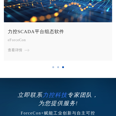
力控SCADA平台组态软件
eForceCon
查看详情
立即联系
力控科技
专家团队，
为您提供服务!
ForceCon+赋能工业创新与自主可控