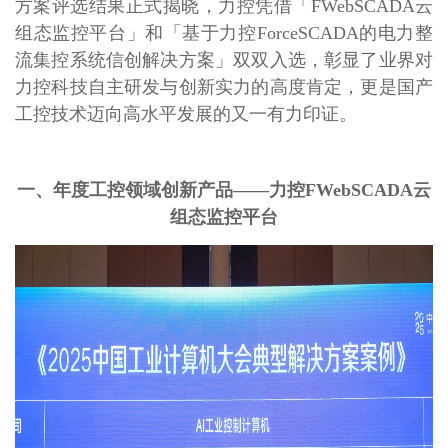
方案评选结果正式揭晓，力控凭借「FWebSCADA云
组态监控平台」和「基于力控ForceSCADA的电力整
流集控系统信创解决方案」双双入选，彰显了业界对
力控科技自主研发与创新实力的高度肯定，更是国产
工控技术迈向高水平发展的又一有力印证。
一、年度工控领域创新产品
——力控FWebSCADA云
组态监控平台