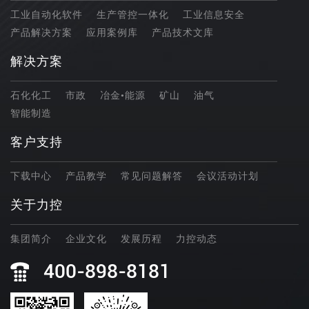
工业自动化软件
生产管控一体化
工业信息安全
产品解决方案
应用案例库
产品技术文库
解决方案
石化化工
市政
冶金•能源
矿山
油气
智能制造
客户支持
下载中心
产品教学
常见问题解答
会议活动计划
关于力控
集团简介
企业文化
发展历程
力控动态
400-898-8181