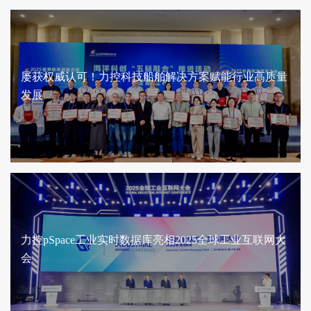
屡获权威认可！力控科技船舶解决方案赋能行业高质量
发展
力控pSpace工业实时数据库亮相2025全球工业互联网大
会