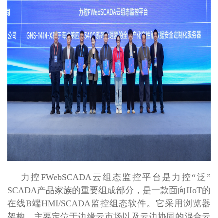
力控FWebSCADA云组态监控平台是力控“泛”
SCADA产品家族的重要组成部分，是一款面向IIoT的
在线B端HMI/SCADA监控组态软件。它采用浏览器
架构，主要定位于边缘云市场以及云边协同的混合云