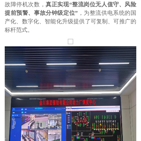
故障停机次数，
真正实现“整流岗位无人值守、风险
提前预警、事故分钟级定位”
，为整流供电系统的国
产化、数字化、智能化升级提供了可复制、可推广的
标杆范式。