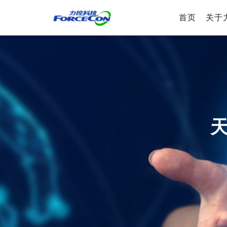
首页
关于