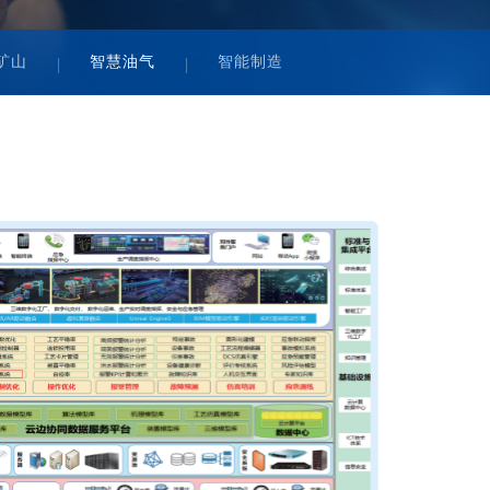
矿山
智慧油气
智能制造