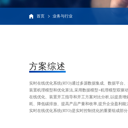
首页
业务与行业
方案综述
实时在线优化系统(RTO)通过多源数据集成、数据平台
装置机理模型和优化算法,采用数据模型+机理模型双驱
在线优化、装置开工指导和开工方案对比分析,以提质增效
耗、降低碳排放、提高产品产量和收率,提升企业盈利能
实时在线优化系统(RTO)是实时控制优化的重要组成部