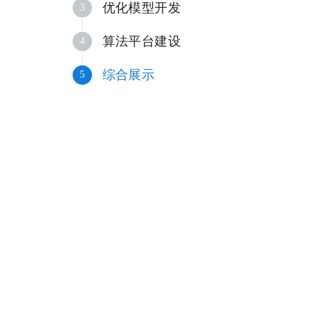
优化模型开发
3
算法平台建设
4
综合展示
5