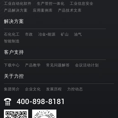
工业自动化软件
生产管控一体化
工业信息安全
产品解决方案
应用案例库
产品技术文库
解决方案
石化化工
市政
冶金•能源
矿山
油气
智能制造
客户支持
下载中心
产品教学
常见问题解答
会议活动计划
关于力控
集团简介
企业文化
发展历程
力控动态
400-898-8181