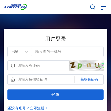
用户登录
获取验证码
登录
还没有账号？立即注册 >