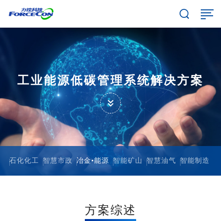
工业能源低碳管理系统解决方案
石化化工
智慧市政
冶金•能源
智能矿山
智慧油气
智能制造
方案综述