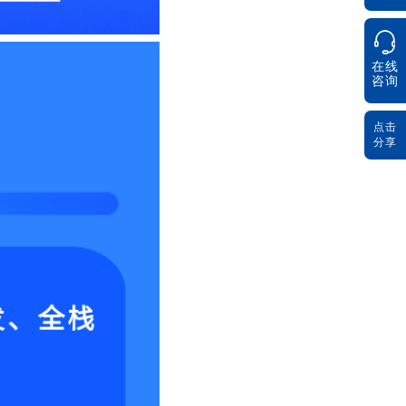
在线
咨询
点击
分享