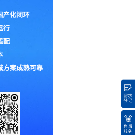
需求
登记
售后
服务