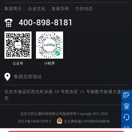
集团简介
企业文化
发展历程
力控动态
400-898-8181
公众号
小程序
集团总部地址
北京市海淀区西北旺东路 10 号院东区 21 号楼数字政通大厦四
层
北京力控元通科技有限公司版权所有 Copyright 2011-2026
京ICP备14040729号-1
京公网安备11010802042889号
点击
集团官网矩阵
分享