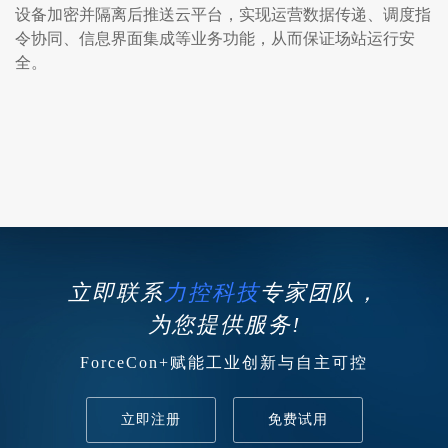
设备加密并隔离后推送云平台，实现运营数据传递、调度指
令协同、信息界面集成等业务功能，从而保证场站运行安
全。
立即联系
力控科技
专家团队，
为您提供服务!
ForceCon+赋能工业创新与自主可控
立即注册
免费试用