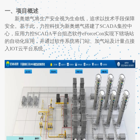
一、项目概述
新奥燃气将生产安全视为生命线，追求以技术手段保障
安全。基于此，力控科技为新奥燃气搭建了SCADA集控中
心，应用力控SCADA平台组态软件eForceCon实现下辖场站
的自动化应用，并通过软件系统将门站、加气站及计量点接
入IOT云平台系统。