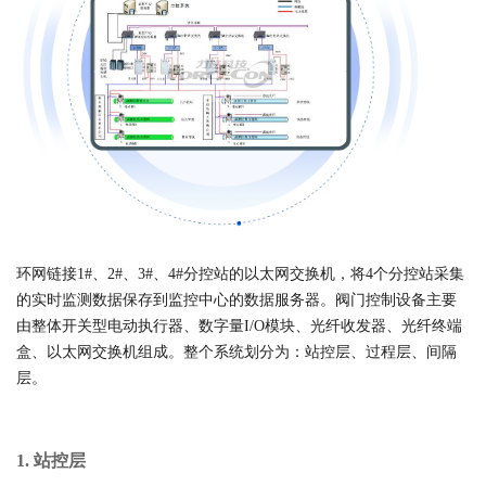
环网链接1#、2#、3#、4#分控站的以太网交换机，将4个分控站采集
的实时监测数据保存到监控中心的数据服务器。阀门控制设备主要
由整体开关型电动执行器、数字量I/O模块、光纤收发器、光纤终端
盒、以太网交换机组成。整个系统划分为：站控层、过程层、间隔
层。
1. 站控层