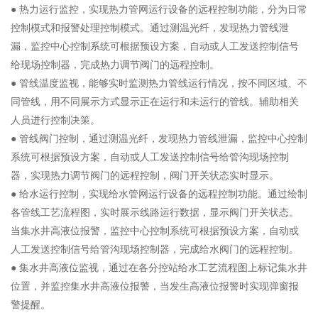
● 热力运行监控，实现热力管网运行设备的远程控制功能，分为日常
控制模式和报警处理控制模式。通过测温光纤，发现热力管线泄
漏，监控中心控制系统可根据预设方案，自动或人工发送控制信号
给现场控制器，完成热力调节阀门的远程控制。
● 管线温度监视，能够实时监测热力管线运行情况，按不同区域、不
同管线，用不同展示方式显示正在运行和未运行的管线。辅助相关
人员进行控制决策。
● 管线阀门控制，通过测温光纤，发现热力管线泄漏，监控中心控制
系统可根据预设方案，自动或人工发送控制信号给管沟现场控制
器，实现热力调节阀门的远程控制，阀门开关状态实时显示。
● 给水运行控制，实现给水管网运行设备的远程控制功能。通过绘制
各管线工艺流程图，实时展示线路运行数据，显示阀门开关状态。
当集水井高液位报警，监控中心控制系统可根据预设方案，自动或
人工发送控制信号给管沟现场控制器，完成给水阀门的远程控制。
● 集水井高液位监视，通过在各分控站给水工艺流程图上标记集水井
位置，并监控集水井高液位报警，当发生高液位报警时实现弹窗报
警提醒。