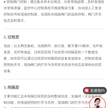
● 管线阀门控制，通过集水井水位情况，分析管线故障，及时发现给
水管线泄漏，监控中心控制系统可根据预设方案，自动或人工发送
控制信号给现场控制器，实现给水线路阀门的远程控制，阀门开关
状态实时显示。
2. 过程层
包括：以太网交换机、光线附件、执行器、数字量I/O模块、光纤收
发器、光纤终端盒。过程层实现了站控层与间隔层的一个数据交
换，站控层可以通过过程层对间隔层的设备发放指令，控制其现场
照明的开关，现场阀门的打开与关闭并且把信号状态反馈给站控层
设备。
3. 间隔层
直播预约
主要功能汇总本间隔过程层的实时数据信息，实施对一次设备的控
制功能，对现场照明的打开与关闭，现场阀门的打开与关闭实时控