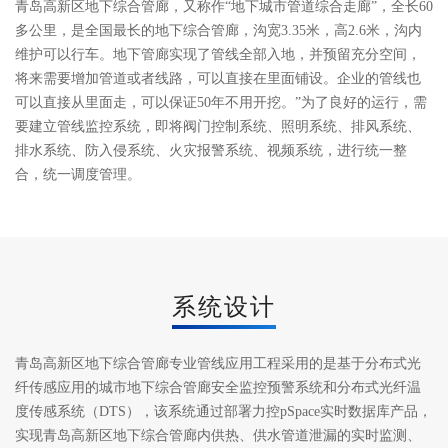
青岛高新区地下综合管廊，又称作“地下城市管道综合走廊”，全长60
多公里，是全国最长的地下综合管廊，沟宽3.35米，高2.6米，沟内
维护可以行车。地下管廊实现了管线全部入地，并预留充分空间，
将来需要增加管道或者线路，可以直接在里面铺设。企业的管线也
可以直接从里面走，可以保证50年不用开挖。”为了良好的运行，需
要建立管线监控系统，即将阀门控制系统、照明系统、排风系统、
排水系统、防入侵系统、火灾报警系统、视频系统，进行统一整
合，统一调度管理。
系统设计
青岛高新区地下综合管廊专业管线应用工程采用的是基于分布式光
纤传感应用的城市地下综合管廊安全监控预警系统和分布式光纤温
度传感系统（DTS），该系统通过部署力控pSpace实时数据库产品，
实现青岛高新区地下综合管廊内供热、供水管道泄漏的实时监测、