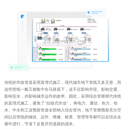
传统的市政管道采用直埋式施工，现代城市地下管线又多又密，而
这些管线一般又都集中在马路底下，这不仅影响市容、影响交通、
影响安全，亦影响城市运作的效率。因此，采用综合管廊替代传统
的直埋式施工，避免了“拉链式作业”， 将电力、通信、热力、给
水、中水和工业预留管道全部纳入综合管沟，地下管廊预留充分空
间以后管线的铺设、运作、维修、检查、管理等等都可以在综合走
廊中进行，节省了反复开挖道路的成本。