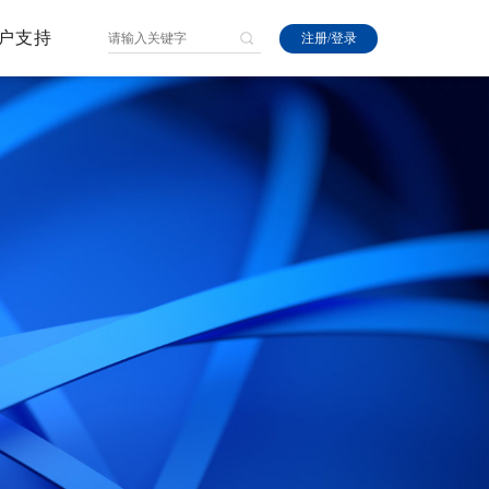
户支持
注册
/
登录