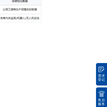
需求
登记
售后
服务