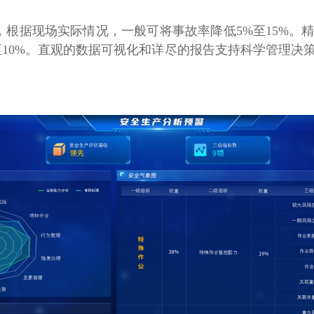
根据现场实际情况，一般可将事故率降低5%至15%。
至10%。直观的数据可视化和详尽的报告支持科学管理决