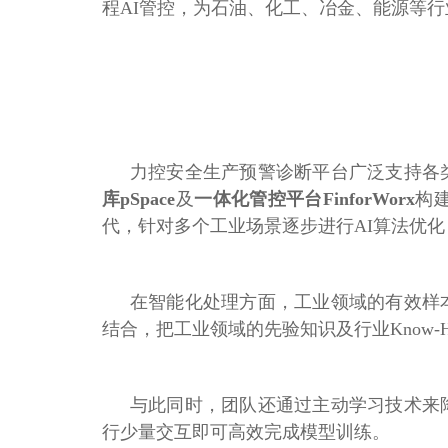
程AI管控，为石油、化工、冶金、能源等
力控安全生产预警诊断平台广泛支持各
库pSpace
及
一体化管控平台FinforWorx
构
代，针对多个工业场景逐步进行AI算法优
在智能化处理方面，工业领域的有效样
结合，把工业领域的先验知识及行业Know
与此同时，团队还通过主动学习技术来
行少量交互即可高效完成模型训练。