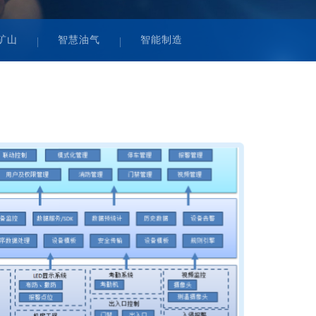
矿山
智慧油气
智能制造