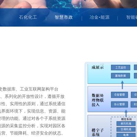
石化化工
智慧市政
冶金•能源
智能
历史数据库、工业互联网架构平台
模块化、系列化的开放性设计，遵循开放
靠性、实用性的原则，通过系统通信
机界面环境下，实现信息、资源、能
管理的功能。通过对各个子系统资源
能源的采集监控分析，实现对园区各
运营、节能降耗、经济安全的状态。