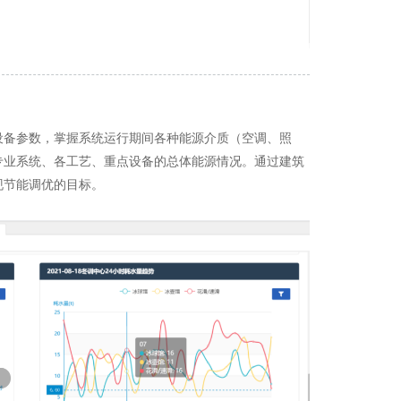
设备参数，掌握系统运行期间各种能源介质（空调、照
专业系统、各工艺、重点设备的总体能源情况。通过建筑
现节能调优的目标。