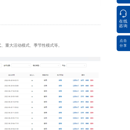
在线
咨询
点击
式、重大活动模式、季节性模式等。
分享