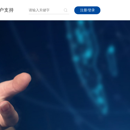
户支持
注册
/
登录