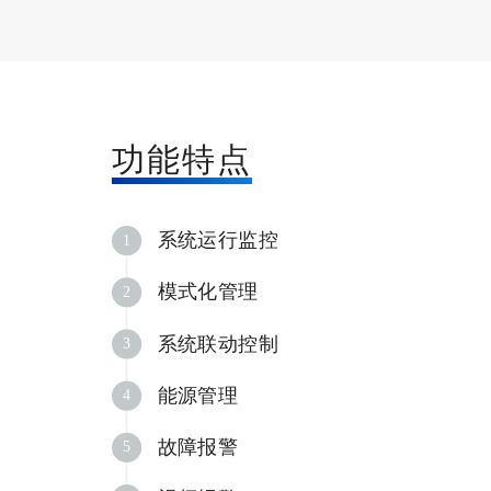
功能特点
系统运行监控
1
模式化管理
2
系统联动控制
3
能源管理
4
故障报警
5